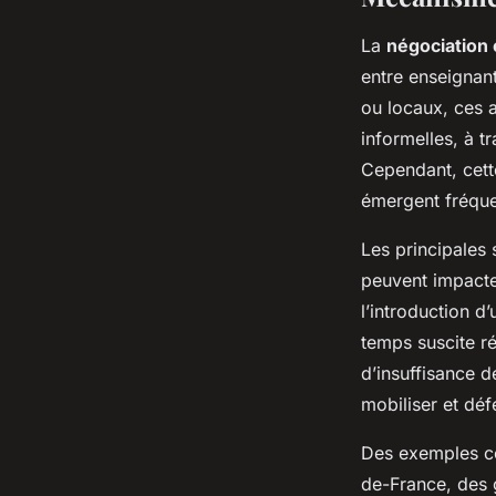
La
négociation 
entre enseignan
ou locaux, ces a
informelles, à t
Cependant, cett
émergent fréqu
Les principales 
peuvent impacter
l’introduction d
temps suscite ré
d’insuffisance d
mobiliser et déf
Des exemples con
de-France, des 