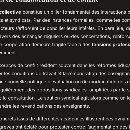
collective
constitue un pilier fondamental des interactions 
ts et syndicats. Par des instances formelles, comme les co
cteurs s’efforcent de concilier leurs intérêts. En parallèle, 
ravers des échanges réguliers ou des concertations, renforc
e coopération demeure fragile face à des
tensions profess
emment.
sources de conflit résident souvent dans les réformes éduca
 les conditions de travail et la rémunération des enseignan
’une nouvelle politique d’évaluation ou de modification des 
gulièrement des oppositions syndicales, amplifiées par le 
e la consultation. Le soutien syndical agit alors comme un l
endre les revendications des enseignants.
crets issus de différentes académies illustrent ces dynami
grèves ont éclaté pour protester contre l’augmentation des