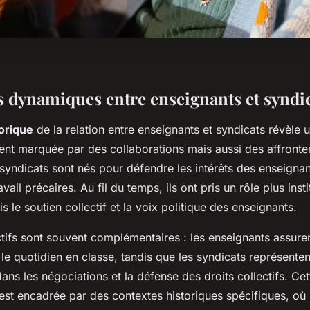
s dynamiques entre enseignants et syndi
torique
de la relation entre enseignants et syndicats révèle u
nt marquée par des collaborations mais aussi des affronte
s syndicats sont nés pour défendre les intérêts des enseigna
vail précaires. Au fil du temps, ils ont pris un rôle plus insti
is le soutien collectif et la voix politique des enseignants.
tifs sont souvent complémentaires : les enseignants assuren
e quotidien en classe, tandis que les syndicats représenten
ans les négociations et la défense des droits collectifs. Cet
est encadrée par des contextes historiques spécifiques, où