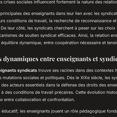
s crises sociales influencent fortement la nature des relatio
principales des enseignants dans leur lien avec les syndicat
urs conditions de travail, la recherche de reconnaissance et
 De leur côté, les syndicats cherchent à peser sur les choix 
anismes de soutien syndical efficaces. Ainsi, la relation en
 équilibre dynamique, entre coopération nécessaire et tensi
s dynamiques entre enseignants et syndi
eignants syndicats
trouve ses racines dans des contextes h
mutations sociales et politiques. Dès le XIXe siècle, les sy
es acteurs essentiels dans la défense des droits des ense
 des conditions de travail précaires. Cette évolution histo
e entre collaboration et confrontation.
 éducatif, les enseignants jouent un rôle pédagogique fond