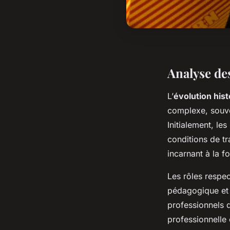
Analyse de
L’
évolution his
complexe, souve
Initialement, le
conditions de tra
incarnant à la fo
Les rôles respec
pédagogique et l
professionnels d
professionnelle 