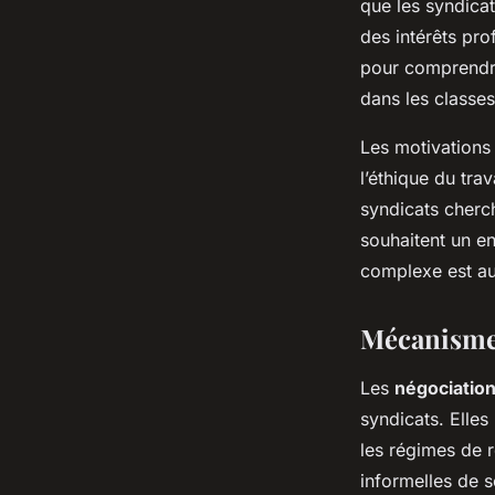
que les syndicat
des intérêts pro
pour comprendre 
dans les classe
Les motivations 
l’éthique du tra
syndicats cherch
souhaitent un e
complexe est au
Mécanismes
Les
négociation
syndicats. Elles
les régimes de r
informelles de s