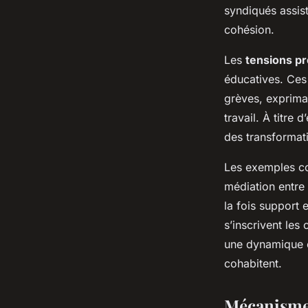
syndiqués assist
cohésion.
Les
tensions pr
éducatives. Ces
grèves, exprima
travail. À titre
des transformat
Les exemples con
médiation entre 
la fois support 
s’inscrivent les
une dynamique c
cohabitent.
Mécanismes