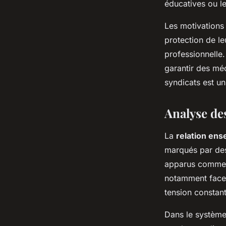
éducatives ou le
Les motivations 
protection de le
professionnelle.
garantir des méc
syndicats est un
Analyse de
La
relation ens
marqués par des 
apparus comme d
notamment face à
tension constant
Dans le système