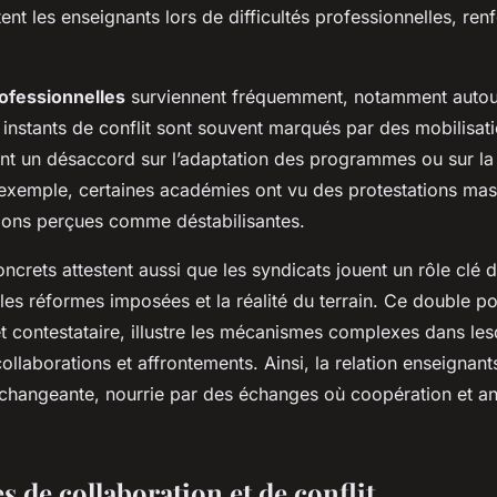
ent les enseignants lors de difficultés professionnelles, renf
ofessionnelles
surviennent fréquemment, notamment autou
 instants de conflit sont souvent marqués par des mobilisat
nt un désaccord sur l’adaptation des programmes ou sur la
 d’exemple, certaines académies ont vu des protestations mas
ions perçues comme déstabilisantes.
crets attestent aussi que les syndicats jouent un rôle clé d
les réformes imposées et la réalité du terrain. Ce double p
et contestataire, illustre les mécanismes complexes dans les
 collaborations et affrontements. Ainsi, la relation enseignant
hangeante, nourrie par des échanges où coopération et a
 de collaboration et de conflit