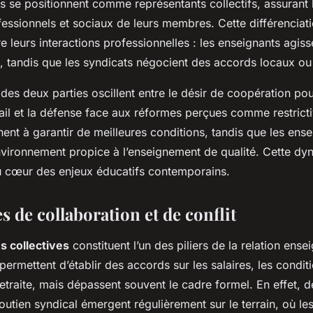
s se positionnent comme représentants collectifs, assurant 
fessionnels et sociaux de leurs membres. Cette différenciati
leurs interactions professionnelles : les enseignants agiss
s, tandis que les syndicats négocient des accords locaux ou
des deux parties oscillent entre le désir de coopération po
vail et la défense face aux réformes perçues comme restrict
ent à garantir de meilleures conditions, tandis que les ens
nvironnement propice à l’enseignement de qualité. Cette d
 cœur des enjeux éducatifs contemporains.
 de collaboration et de conflit
s collectives
constituent l’un des piliers de la relation ense
 permettent d’établir des accords sur les salaires, les conditi
etraite, mais dépassent souvent le cadre formel. En effet, 
outien syndical émergent régulièrement sur le terrain, où le