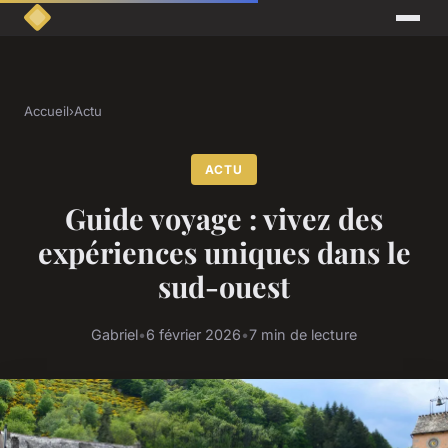
Accueil
›
Actu
ACTU
Guide voyage : vivez des
expériences uniques dans le
sud-ouest
Gabriel
•
6 février 2026
•
7 min de lecture