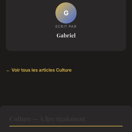
G
ECRIT PAR
Gabriel
← Voir tous les articles Culture
Culture — À lire également