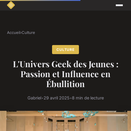
Accueil
›
Culture
CULTURE
L'Univers Geek des Jeunes :
Passion et Influence en
Ébullition
Gabriel
•
29 avril 2025
•
8 min de lecture