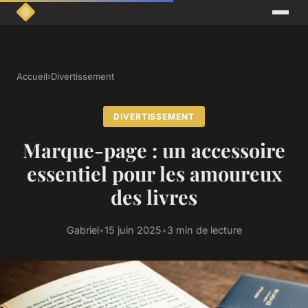
Accueil
›
Divertissement
DIVERTISSEMENT
Marque-page : un accessoire
essentiel pour les amoureux
des livres
Gabriel
•
15 juin 2025
•
3 min de lecture