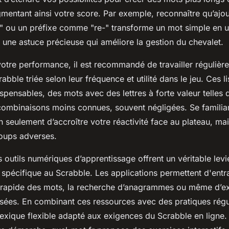
mentant ainsi votre score. Par exemple, reconnaître qu’ajou
ou un préfixe comme "re-" transforme un mot simple en un
 une astuce précieuse qui améliore la gestion du chevalet.
votre performance, il est recommandé de travailler régulièr
abble triée selon leur fréquence et utilité dans le jeu. Ces l
spensables, des mots avec des lettres à forte valeur telles q
combinaisons moins connues, souvent négligées. Se familia
seulement d’accroître votre réactivité face au plateau, mai
coups adverses.
s outils numériques d’apprentissage offrent un véritable levi
spécifique au Scrabble. Les applications permettent d'entra
rapide des mots, la recherche d’anagrammes ou même d’ex
lisées. En combinant ces ressources avec des pratiques régu
exique flexible adapté aux exigences du Scrabble en ligne.