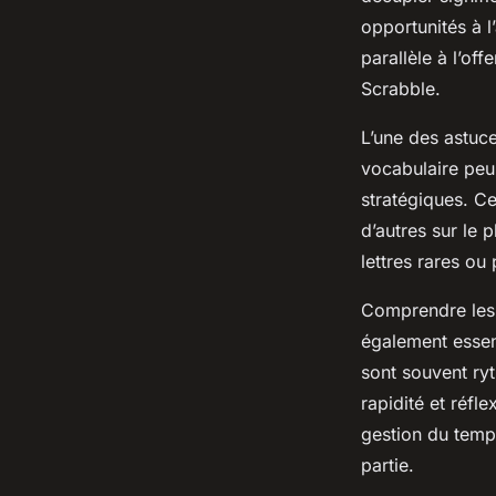
opportunités à 
parallèle à l’of
Scrabble.
L’une des astuc
vocabulaire peu
stratégiques. C
d’autres sur le 
lettres rares ou
Comprendre les d
également essent
sont souvent ry
rapidité et réfl
gestion du tempo
partie.