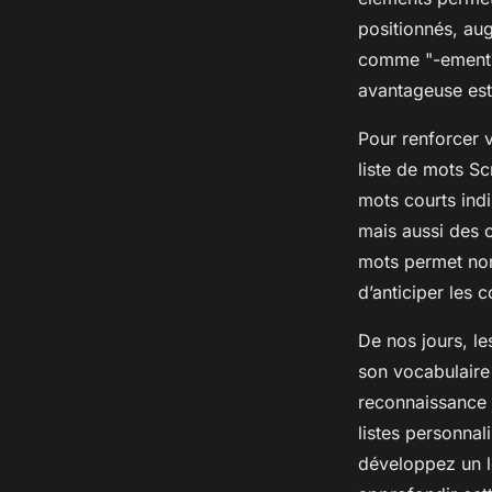
positionnés, aug
comme "-ement" 
avantageuse est
Pour renforcer 
liste de mots Scr
mots courts indi
mais aussi des 
mots permet non 
d’anticiper les 
De nos jours, le
son vocabulaire 
reconnaissance 
listes personna
développez un l