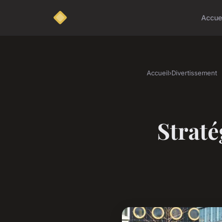
Accue
Accueil
›
Divertissement
Straté