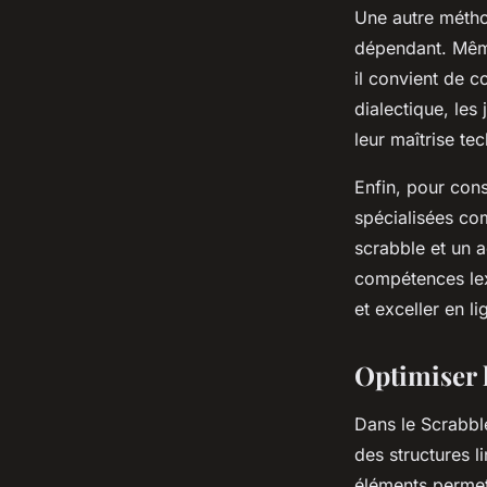
Une autre méthod
dépendant. Même 
il convient de 
dialectique, les
leur maîtrise te
Enfin, pour cons
spécialisées 
scrabble et un 
compétences lex
et exceller en li
Optimiser 
Dans le Scrabble
des structures l
éléments permet